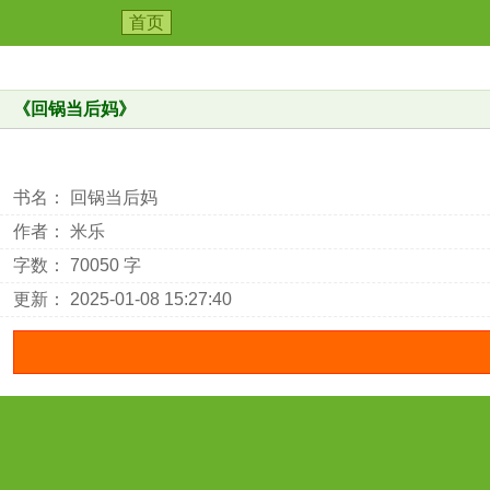
首页
《
回锅当后妈
》
书名： 回锅当后妈
作者： 米乐
字数： 70050 字
更新： 2025-01-08 15:27:40