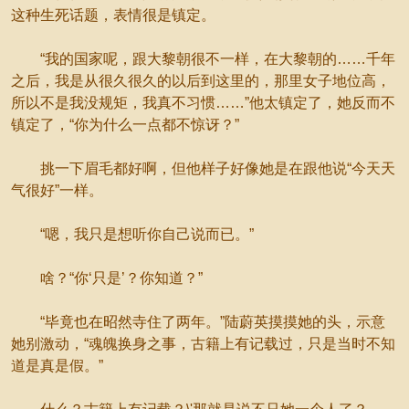
这种生死话题，表情很是镇定。
“我的国家呢，跟大黎朝很不一样，在大黎朝的……千年
之后，我是从很久很久的以后到这里的，那里女子地位高，
所以不是我没规矩，我真不习惯……”他太镇定了，她反而不
镇定了，“你为什么一点都不惊讶？”
挑一下眉毛都好啊，但他样子好像她是在跟他说“今天天
气很好”一样。
“嗯，我只是想听你自己说而已。”
啥？“你‘只是’？你知道？”
“毕竟也在昭然寺住了两年。”陆蔚英摸摸她的头，示意
她别激动，“魂魄换身之事，古籍上有记载过，只是当时不知
道是真是假。”