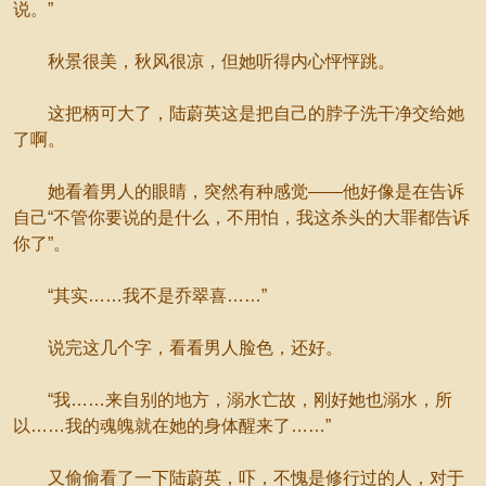
说。”
秋景很美，秋风很凉，但她听得内心怦怦跳。
这把柄可大了，陆蔚英这是把自己的脖子洗干净交给她
了啊。
她看着男人的眼睛，突然有种感觉——他好像是在告诉
自己“不管你要说的是什么，不用怕，我这杀头的大罪都告诉
你了”。
“其实……我不是乔翠喜……”
说完这几个字，看看男人脸色，还好。
“我……来自别的地方，溺水亡故，刚好她也溺水，所
以……我的魂魄就在她的身体醒来了……”
又偷偷看了一下陆蔚英，吓，不愧是修行过的人，对于