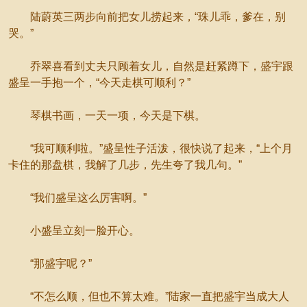
陆蔚英三两步向前把女儿捞起来，“珠儿乖，爹在，别
哭。”
乔翠喜看到丈夫只顾着女儿，自然是赶紧蹲下，盛宇跟
盛呈一手抱一个，“今天走棋可顺利？”
琴棋书画，一天一项，今天是下棋。
“我可顺利啦。”盛呈性子活泼，很快说了起来，“上个月
卡住的那盘棋，我解了几步，先生夸了我几句。”
“我们盛呈这么厉害啊。”
小盛呈立刻一脸开心。
“那盛宇呢？”
“不怎么顺，但也不算太难。”陆家一直把盛宇当成大人