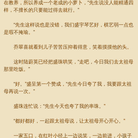
在教养，所以养成一个老成的小萝卜，“先生说没人能精通四
样，不擅长的只要能过得去就行。”
“先生这样说也是没错，我们盛宇琴艺好，棋艺弱一点也
是瑕不掩瑜。”
乔翠喜就看到儿子苦苦压抑着得意，笑着摸摸他的头。
这时陆蔚英已经把盛珠哄笑，“走吧，今日我们去太祖母
那里吃饭。”
“好。”盛呈第一个赞成，“先生今日夸了我，我要跟太祖
母再说一次。”
盛珠连忙说：“先生今天也夸了我的串珠。”
“都好都好，一起跟太祖母说，让太祖母开心开心。”
一家五口，在红叶小径上一边说笑，一边前进，小孩子