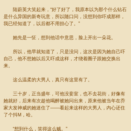
陆蔚英大笑起来，“好了好了，我原本以为那个什么钻石
是什么异国的新奇玩意，所以随口问，没想到你吓成那样，
我已经知道了，以后都不用担心了。”
她先是一怔，想到他话中意思，脸上开出一朵花。
所以，他早就知道了，只是没问，这次是因为她自己吓
自己，他不想她以后又吓成这样，才绕着圈子跟她交换出
来。
这么温柔的大男人，真只有这里有了。
三十岁，正当盛年，可他没妾室，也不去花街，好像有
她就好，后来有次趁他喝醉被她问出来，原来他被当年在乔
家大发神威的她迷住了——看起来这样的大男人，内心还住
了个抖M，哈。
“想到什么，笑得这么贼。”